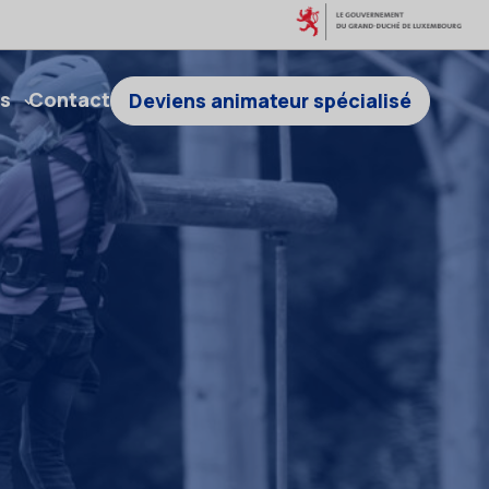
s
Contact
Deviens animateur spécialisé