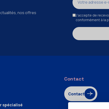
ctualités, nos offres
J’accepte de recevoi
conformément à la po
Contact
Contact
r spécialisé