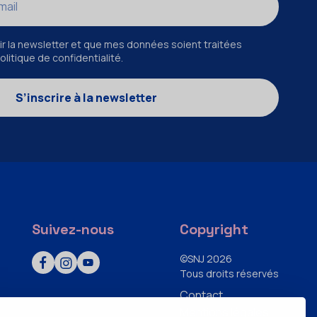
r la newsletter et que mes données soient traitées
litique de confidentialité.
S’inscrire à la newsletter
Suivez-nous
Copyright
©SNJ 2026
Tous droits réservés
Contact
Mentions légales