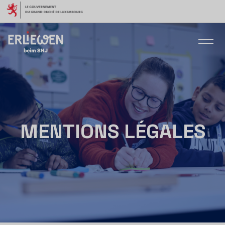
Aller au contenu
MENTIONS LÉGALES