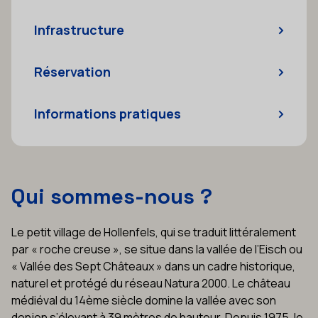
Infrastructure
Réservation
Informations pratiques
Qui sommes-nous ?
Le petit village de Hollenfels, qui se traduit littéralement
par « roche creuse », se situe dans la vallée de l’Eisch ou
« Vallée des Sept Châteaux » dans un cadre historique,
naturel et protégé du réseau Natura 2000. Le château
médiéval du 14ème siècle domine la vallée avec son
donjon s’élevant à 39 mètres de hauteur. Depuis 1975, le