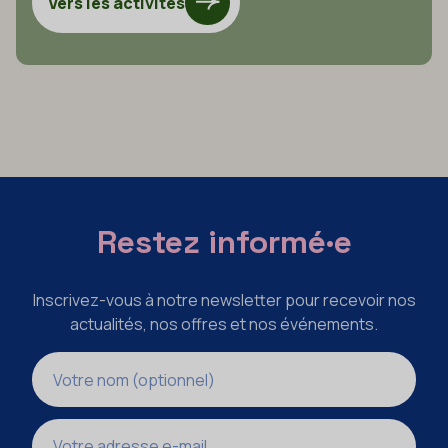
Vers les activités
Restez informé·e
Inscrivez-vous à notre newsletter pour recevoir nos
actualités, nos offres et nos événements.
Nom
Adresse e-mail