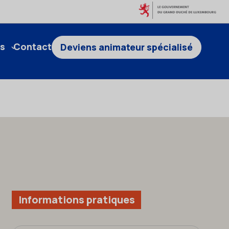
s
Contact
Deviens animateur spécialisé
Informations pratiques