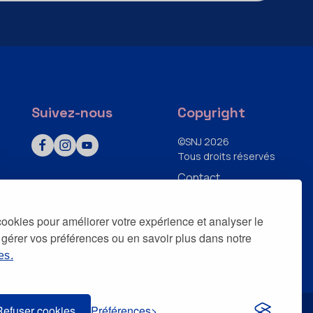
Suivez-nous
Copyright
©SNJ 2026
Tous droits réservés
Contact
Mentions légales
 cookies pour améliorer votre expérience et analyser le
 gérer vos préférences ou en savoir plus dans notre
es.
Refuser cookies
Préférences