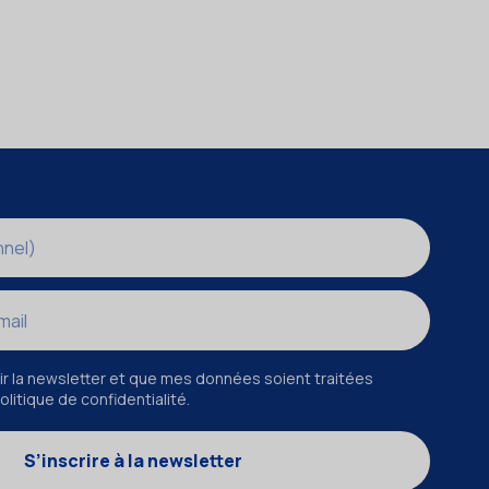
r la newsletter et que mes données soient traitées
litique de confidentialité.
S’inscrire à la newsletter