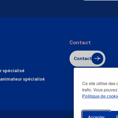
Contact
Contact
r spécialisé
’animateur spécialisé
Ce site utilise des
trafic. Vous pouvez
Politique de cooki
Accepter