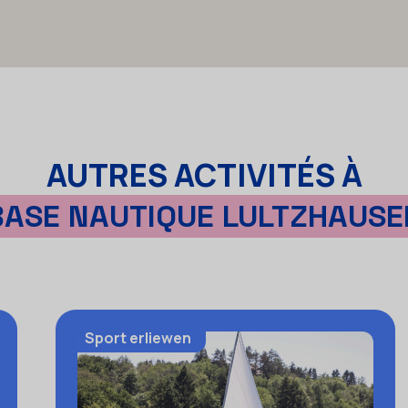
AUTRES ACTIVITÉS À
BASE NAUTIQUE LULTZHAUSE
Sport erliewen