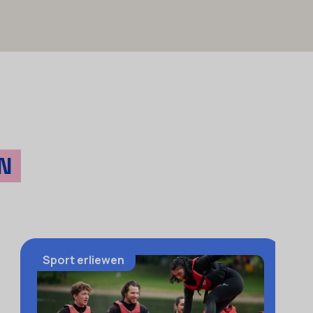
N
Sport erliewen