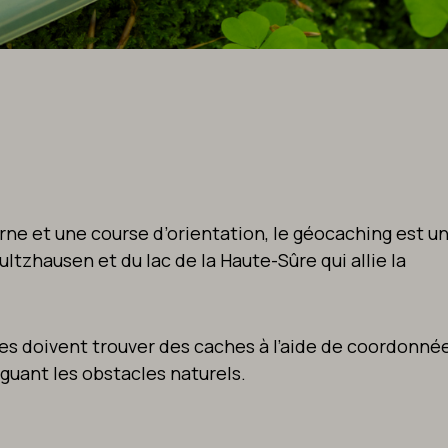
ne et une course d’orientation, le géocaching est u
ltzhausen et du lac de la Haute-Sûre qui allie la
nes doivent trouver des caches à l’aide de coordonné
guant les obstacles naturels.