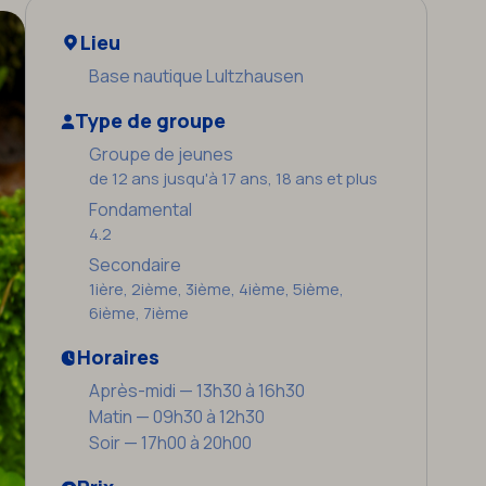
Lieu
Base nautique Lultzhausen
Type de groupe
Groupe de jeunes
de 12 ans jusqu'à 17 ans, 18 ans et plus
Fondamental
4.2
Secondaire
1ière, 2ième, 3ième, 4ième, 5ième,
6ième, 7ième
Horaires
Après-midi — 13h30 à 16h30
Matin — 09h30 à 12h30
Soir — 17h00 à 20h00