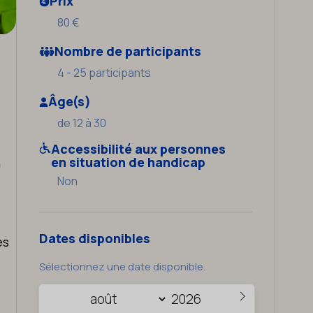
Prix
80 €
Nombre de participants
4 - 25 participants
Âge(s)
de 12 à 30
Accessibilité aux personnes
en situation de handicap
n
Non
Dates disponibles
es
Sélectionnez une date disponible.