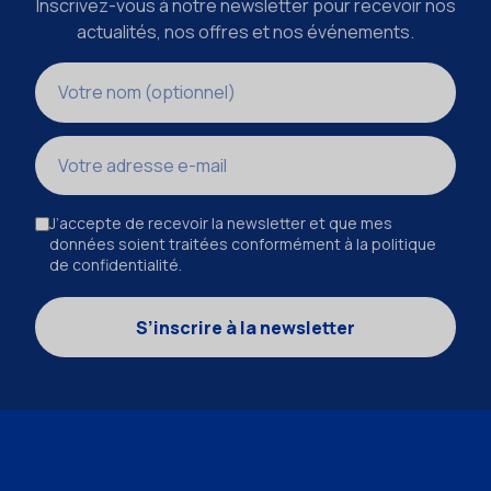
Inscrivez-vous à notre newsletter pour recevoir nos
actualités, nos offres et nos événements.
Nom
Adresse e-mail
J’accepte de recevoir la newsletter et que mes
données soient traitées conformément à la politique
de confidentialité.
S’inscrire à la newsletter