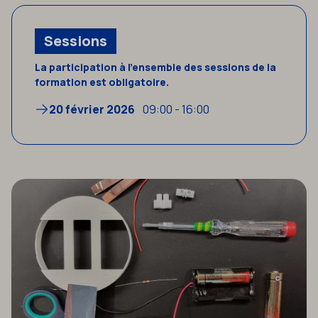
Sessions
La participation à l’ensemble des sessions de la
formation est obligatoire.
20 février 2026
09:00 - 16:00