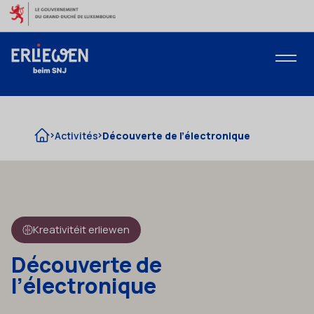
Aller au contenu
Activités
Découverte de l’électronique
Kreativitéit erliewen
Découverte de
l’électronique