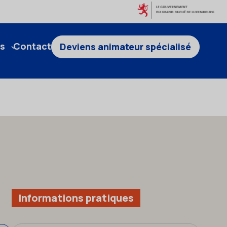
s
Contact
Deviens animateur spécialisé
Informations pratiques