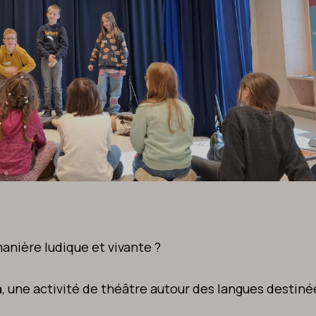
manière ludique et vivante ?
a
, une activité de théâtre autour des langues destiné