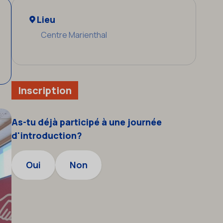
Lieu
Centre Marienthal
Inscription
As-tu déjà participé à une journée
d'introduction?
Oui
Non