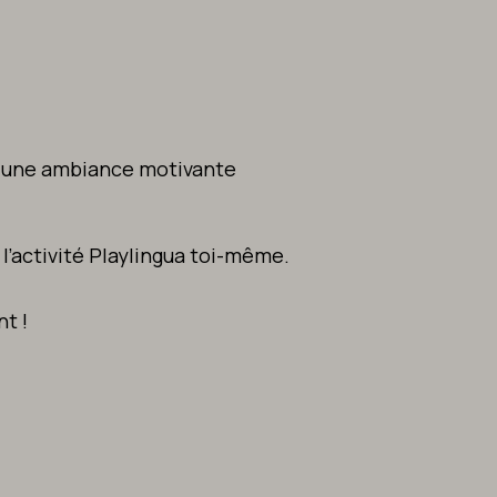
r une ambiance motivante
r l’activité Playlingua toi-même.
t !