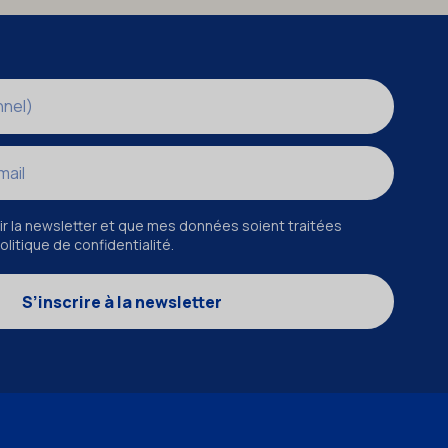
r la newsletter et que mes données soient traitées
litique de confidentialité.
S’inscrire à la newsletter