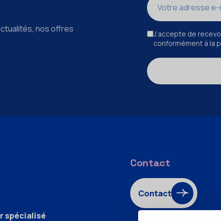
ctualités, nos offres
J’accepte de recevoi
conformément à la po
Contact
Contact
r spécialisé