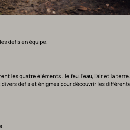
des défis en équipe.
t les quatre éléments : le feu, l’eau, l’air et la terre
 divers défis et énigmes pour découvrir les différent
e.