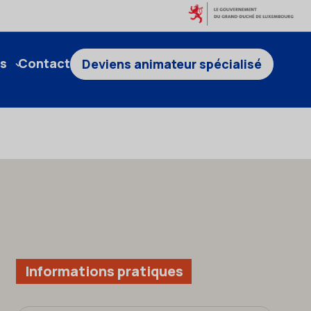
s
Contact
Deviens animateur spécialisé
Informations pratiques