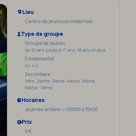
Lieu
Centre de jeunesse Hollenfels
Type de groupe
Groupe de jeunes
de 12 ans jusqu'à 17 ans, 18 ans et plus
Fondamental
4.1, 4.2
Secondaire
1ière, 2ième, 3ième, 4ième, 5ième,
6ième, 7ième
Horaires
Journée entière — 09h00 à 15h00
Prix
0 €