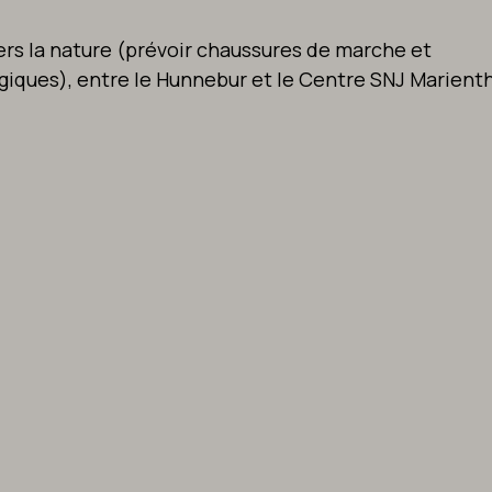
ers la nature (prévoir chaussures de marche et
iques), entre le Hunnebur et le Centre SNJ Marient