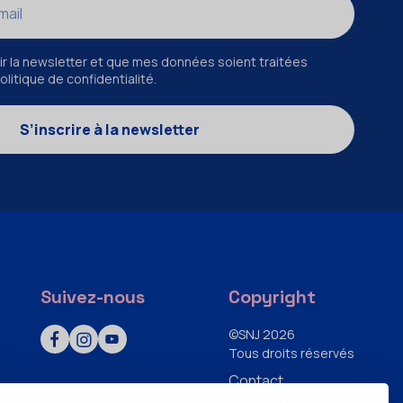
r la newsletter et que mes données soient traitées
litique de confidentialité.
S’inscrire à la newsletter
Suivez-nous
Copyright
©SNJ 2026
Tous droits réservés
Contact
Mentions légales