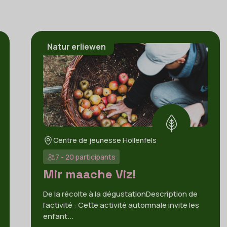
Natur erliewen
Centre de jeunesse Hollenfels
7 - 20 participants
Mir maache Viz!
De la récolte à la dégustationDescription de
l’activité : Cette activité automnale invite les
enfant...