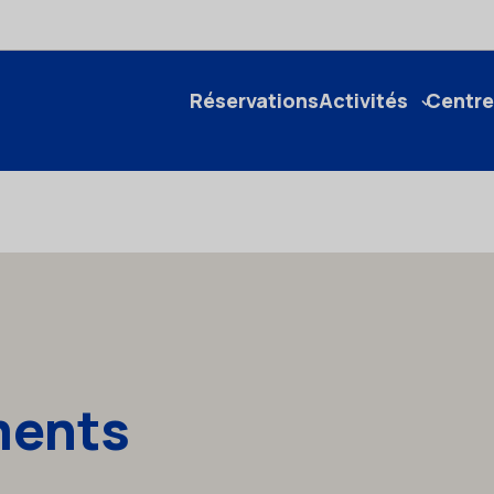
Réservations
Activités
Centre
ments