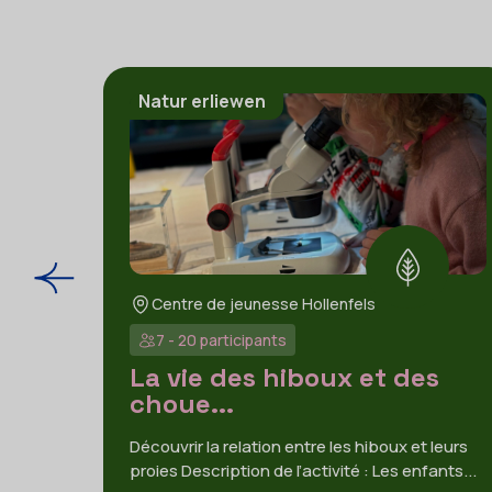
Natur erliewen
Centre de jeunesse Hollenfels
7 - 20 participants
La vie des hiboux et des
choue...
Découvrir la relation entre les hiboux et leurs
proies Description de l’activité : Les enfants...